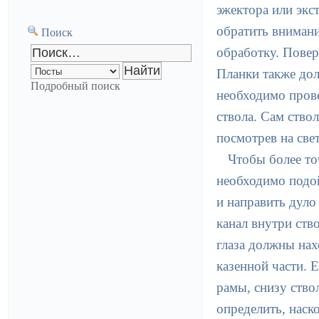
эжектора или экс
обратить внимани
Поиск
обработку. Повер
Планки также до
Подробный поиск
необходимо пров
ствола. Сам ство
посмотрев на све
Чтобы более то
необходимо подой
и направить дуло
канал внутри ств
глаза должны нах
казенной части. 
рамы, снизу ство
определить, наск