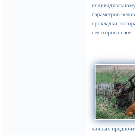
индивидуальному
параметров чело
прокладки, котор
некоторого слоя.
личных предпочт