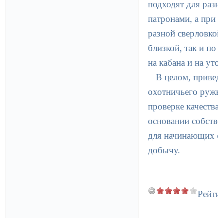
подходят для раз
патронами, а при
разной сверловко
близкой, так и п
на кабана и на ут
В целом, приве
охотничьего ружь
проверке качеств
основании собств
для начинающих 
добычу.
Рейт