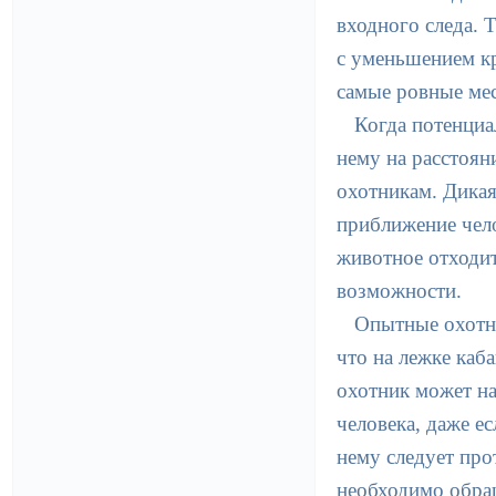
входного следа. 
с уменьшением к
самые ровные мес
Когда потенциа
нему на расстоян
охотникам. Дикая
приближение чело
животное отходит
возможности.
Опытные охотни
что на лежке каб
охотник может на
человека, даже ес
нему следует про
необходимо обращ