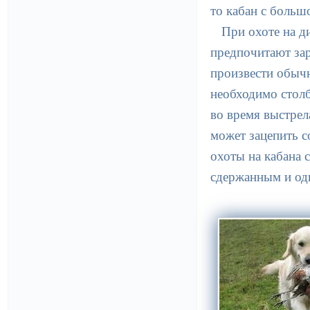
то кабан с больш
При охоте на д
предпочитают зар
произвести обычн
необходимо столб
во время выстрел
может зацепить с
охоты на кабана 
сдержанным и од