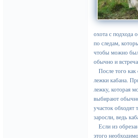
охота с подхода 
по следам, котор
чтобы можно было
обычно и встреча
После того как 
лежки кабана. Пр
лежку, которая м
выбирают обычно 
участок обходят 
заросли, ведь каб
Если из обреза
этого необходимо