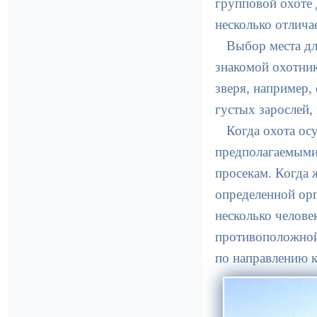
групповой охоте
несколько отлича
Выбор места дл
знакомой охотник
зверя, например,
густых зарослей,
Когда охота ос
предполагаемыми
просекам. Когда 
определенной орг
несколько челове
противоположной 
по направлению к