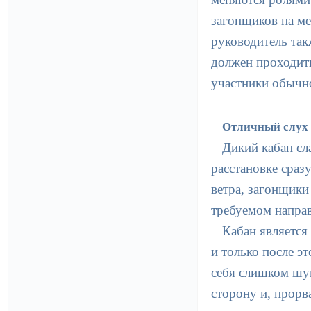
загонщиков на ме
руководитель так
должен проходить
участники обычн
Отличный слух 
Дикий кабан сл
расстановке сраз
ветра, загонщики
требуемом напра
Кабан является
и только после э
себя слишком шу
сторону и, прорв