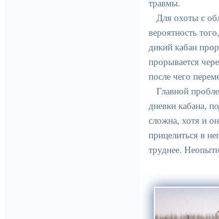
травмы.
Для охоты с об
вероятность того
дикий кабан прор
прорывается чере
после чего переме
Главной пробле
дневки кабана, п
сложна, хотя и о
прицелиться в не
труднее. Неопытн