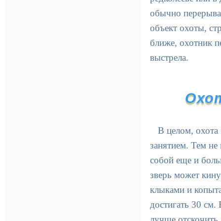
обычно перерываю
объект охоты, ст
ближе, охотник п
выстрела.
Охот
В целом, охота
занятием. Тем не 
собой еще и бол
зверь может кину
клыками и копыта
достигать 30 см. 
лучше отскочить 