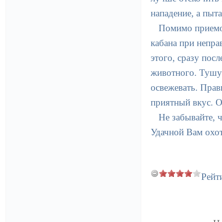
нападение, а пыт
Помимо приемов
кабана при непра
этого, сразу пос
животного. Тушу 
освежевать. Прав
приятный вкус. О
Не забывайте, 
Удачной Вам охо
Рейт