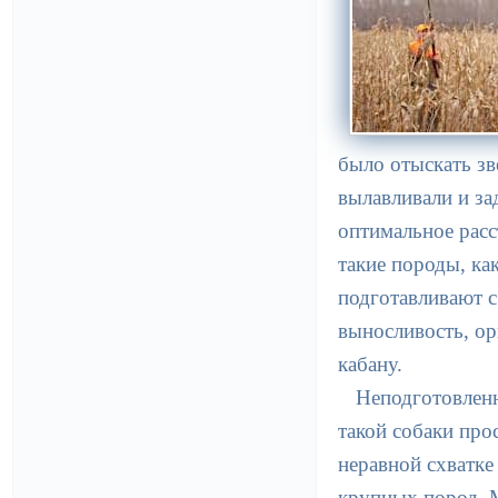
было отыскать зв
вылавливали и за
оптимальное расс
такие породы, ка
подготавливают с
выносливость, ор
кабану.
Неподготовленн
такой собаки про
неравной схватке
крупных пород. М