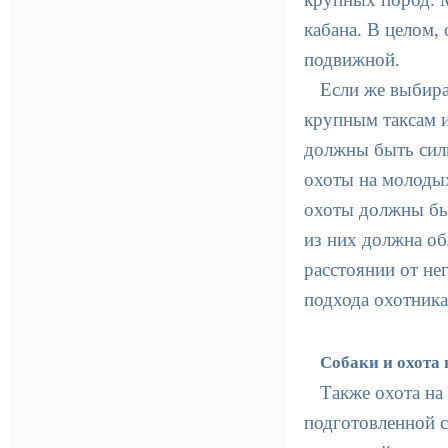
кабана. В целом,
подвижной.
Если же выбира
крупным таксам и
должны быть сил
охоты на молодых
охоты должны бы
из них должна об
расстоянии от не
подхода охотника
Собаки и охота 
Также охота на
подготовленной с