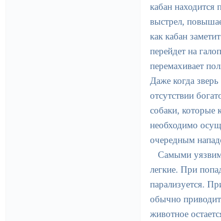
кабан находится 
выстрел, повышае
как кабан заметит
перейдет на гало
перемахивает пол
Даже когда зверь
отсутствии богат
собаки, которые 
необходимо осуще
очередным напад
Самыми уязвимы
легкие. При попа
парализуется. Пр
обычно приводит 
животное остаетс