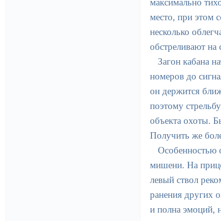
максимально тихо
место, при этом 
несколько облегч
обстреливают на 
Загон кабана н
номеров до сигна
он держится ближ
поэтому стрельбу
объекта охоты. Б
Получить же бол
Особенностью о
мишени. На прице
левый ствол реко
ранения других о
и полна эмоций, 