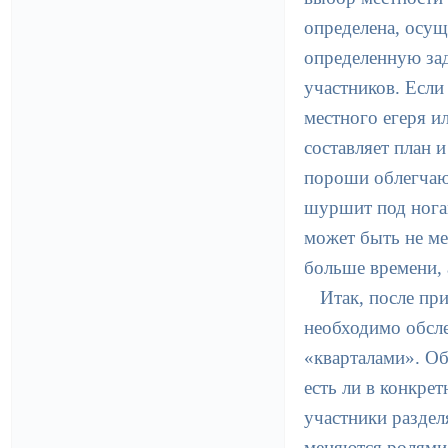
определена, осущ
определенную зад
участников. Если
местного егеря и
составляет план и
пороши облегчают
шуршит под ногам
может быть не ме
больше времени, 
Итак, после пр
необходимо обсле
«кварталами». Об
есть ли в конкре
участники раздел
меняются ролями.