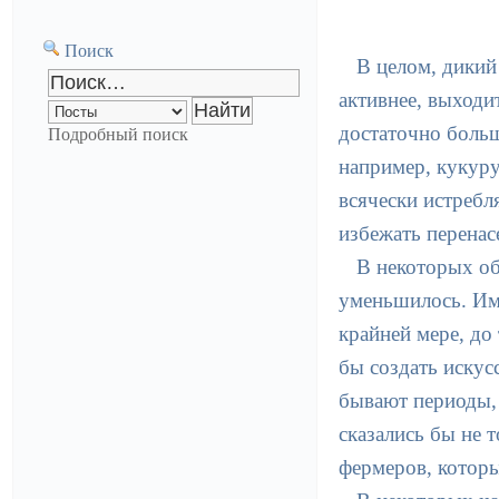
Поиск
В целом, дикий
активнее, выходи
достаточно больш
Подробный поиск
например, кукуру
всячески истребл
избежать перенас
В некоторых об
уменьшилось. Им
крайней мере, до
бы создать искус
бывают периоды, 
сказались бы не 
фермеров, которы