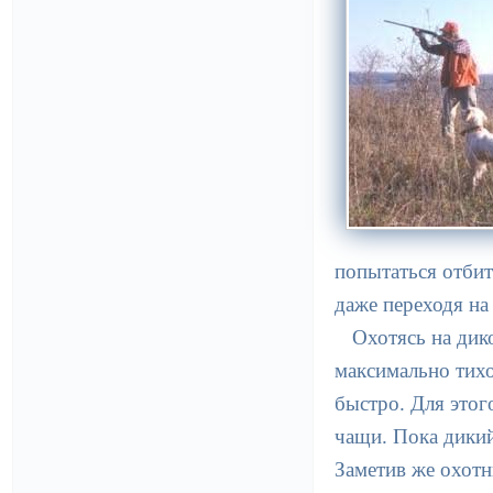
попытаться отбит
даже переходя на
Охотясь на дик
максимально тих
быстро. Для этог
чащи. Пока дикий 
Заметив же охотн