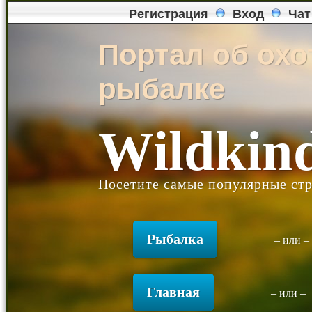
Регистрация
Вход
Чат
Портал об охо
рыбалке
Wildkin
Посетите самые популярные стр
Рыбалка
– или 
Главная
– или –