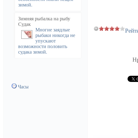
зимой.
Зимняя рыбалка на рыбу
Судак
Многие заядлые
Рейт
рыбаки никогда не
упускают
возможности половить
судака зимой.
Н
Часы