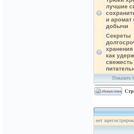
лучшие с
сохранит
и аромат
добычи
Секреты
долгосро
хранения
как удер
свежесть
питатель
Показать т
Стр
нет зарегистриров