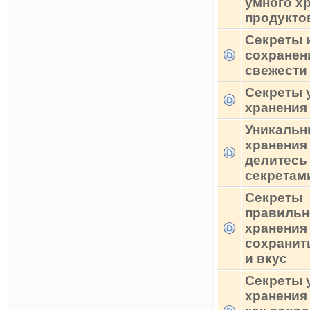
умного х
продукто
Секреты 
сохранен
свежести
Секреты 
хранения
Уникальн
хранения
делитесь
секретам
Секреты
правильн
хранения 
сохранит
и вкус
Секреты 
хранения