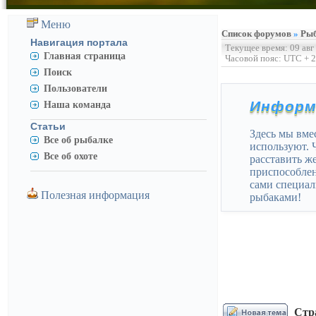
Меню
Список форумов
»
Ры
Навигация портала
Текущее время: 09 авг
Главная страница
Часовой пояс: UTC + 2
Поиск
Пользователи
Информ
Наша команда
Статьи
Здесь мы вме
Все об рыбалке
используют. 
Все об охоте
расставить же
приспособлен
сами специал
Полезная информация
рыбаками!
Стр