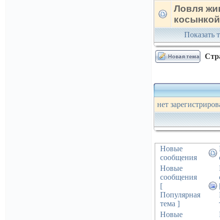
Ловля жи
косынкой
Показать т
Стр
нет зарегистриров
Новые
сообщения
Новые
сообщения
[
Популярная
тема ]
Новые