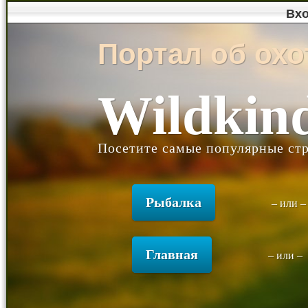
Вх
Портал об охо
Wildkin
Посетите самые популярные ст
Рыбалка
– или 
Главная
– или –