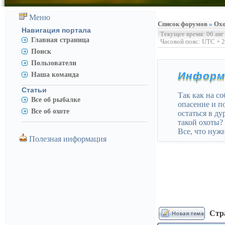
Меню
Список форумов
»
Охо
Навигация портала
Текущее время: 06 авг
Главная страница
Часовой пояс: UTC + 2
Поиск
Пользователи
Информ
Наша команда
Статьи
Так как на с
Все об рыбалке
опасение и п
Все об охоте
остаться в д
такой охоты?
Все, что нуж
Полезная информация
Стр