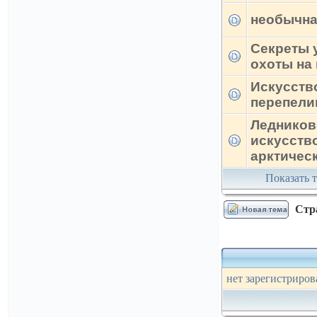
необычна
Секреты 
охоты на
Искусств
перепели
Ледников
искусств
арктичес
Показать т
Стр
нет зарегистриров