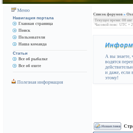
Меню
Список форумов
»
Охо
Навигация портала
Текущее время: 08 авг
Главная страница
Часовой пояс: UTC + 2
Поиск
Пользователи
Информ
Наша команда
Статьи
А вы знаете, 
Все об рыбалке
водятся переп
Все об охоте
действительно
и даже, если
этому!
Полезная информация
Стр