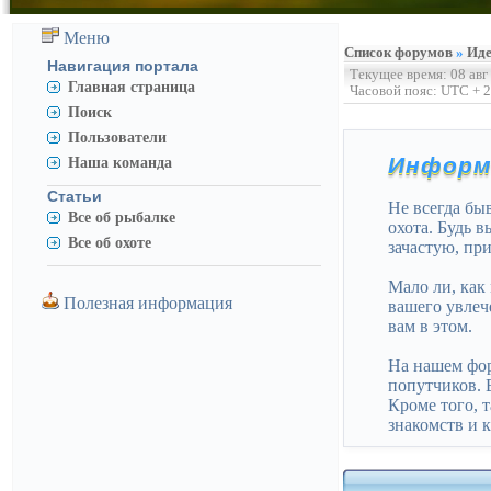
Меню
Список форумов
»
Иде
Навигация портала
Текущее время: 08 авг
Главная страница
Часовой пояс: UTC + 2
Поиск
Пользователи
Информ
Наша команда
Статьи
Не всегда бы
Все об рыбалке
охота. Будь 
Все об охоте
зачастую, при
Мало ли, как 
Полезная информация
вашего увлеч
вам в этом.
На нашем фор
попутчиков. В
Кроме того, 
знакомств и 