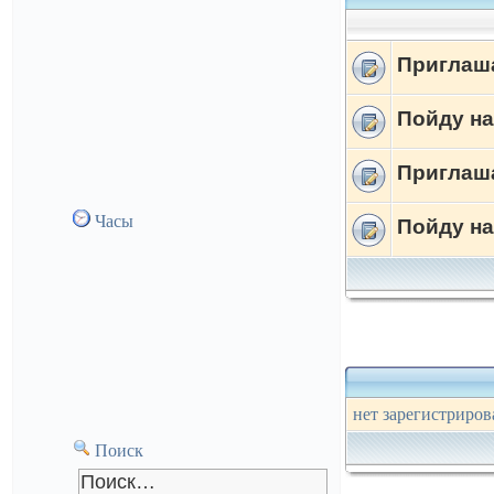
Приглаш
Пойду на
Приглаш
Часы
Пойду н
нет зарегистриров
Поиск